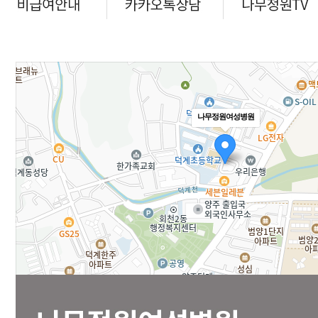
나무정원여성병원