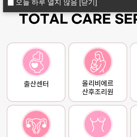
오늘 하루 열지 않음
[닫기]