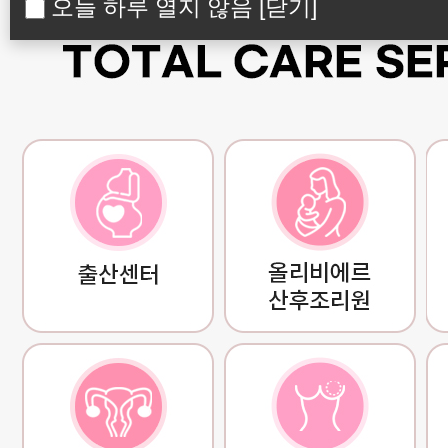
오늘 하루 열지 않음
[닫기]