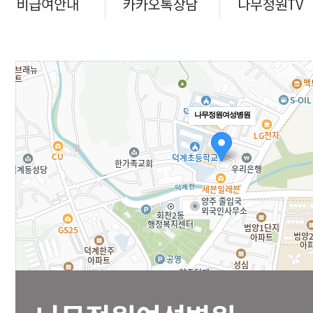
나무정원여성병원