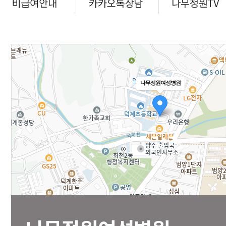
나무정원여성병원