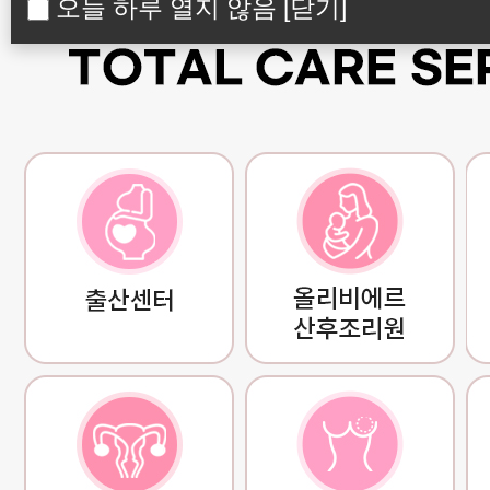
오늘 하루 열지 않음
[닫기]