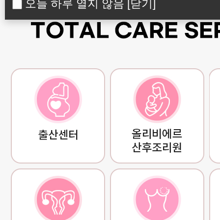
오늘 하루 열지 않음
[닫기]