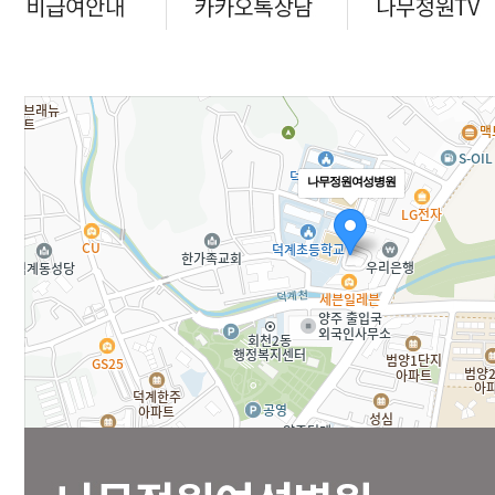
나무정원여성병원