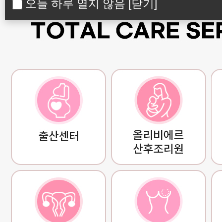
오늘 하루 열지 않음
[닫기]