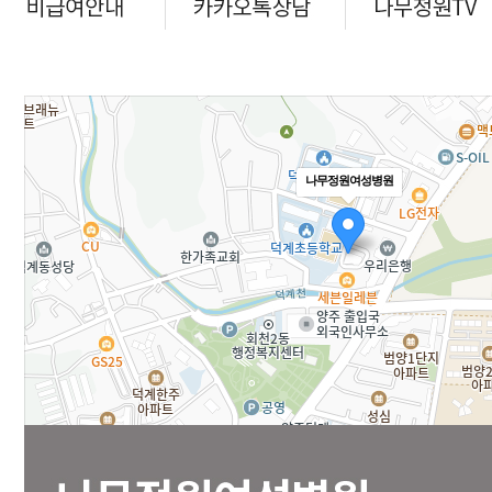
나무정원여성병원