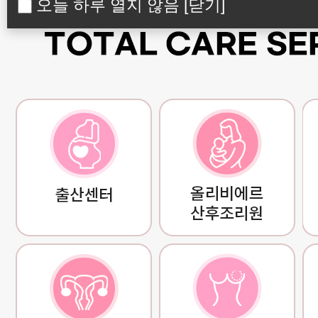
오늘 하루 열지 않음
[닫기]