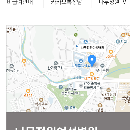
나무정원여성병원